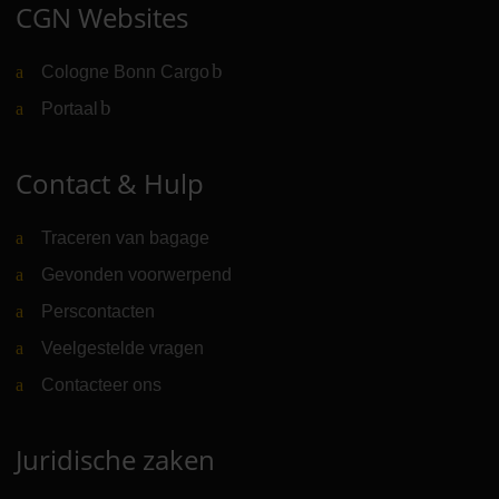
CGN Websites
Cologne Bonn Cargo
(Link naar externe website)
Portaal
(Link naar externe website)
Contact & Hulp
Traceren van bagage
Gevonden voorwerpend
Perscontacten
Veelgestelde vragen
Contacteer ons
Juridische zaken