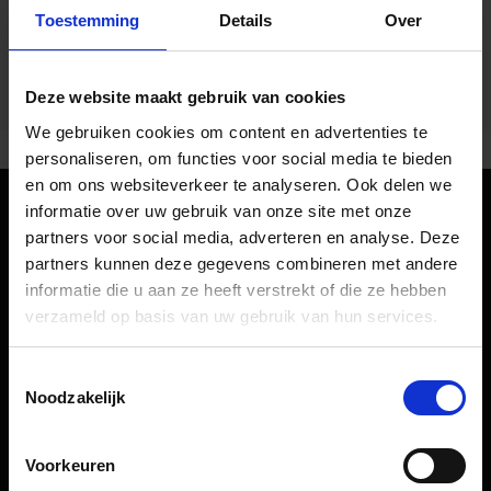
Toestemming
Details
Over
Deze website maakt gebruik van cookies
We gebruiken cookies om content en advertenties te
personaliseren, om functies voor social media te bieden
en om ons websiteverkeer te analyseren. Ook delen we
informatie over uw gebruik van onze site met onze
Oriëntatie
partners voor social media, adverteren en analyse. Deze
partners kunnen deze gegevens combineren met andere
informatie die u aan ze heeft verstrekt of die ze hebben
Passagiers
verzameld op basis van uw gebruik van hun services.
Vertrek & Aankomst
Toestemmingsselectie
Parkeren
Noodzakelijk
Vervoer
Reisvoorbereiding
Voorkeuren
Winkels, restaurants en diensten