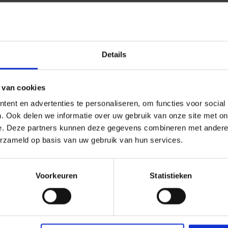
Details
Verwachte vluchtduur
te)
ca. 3:10
 van cookies
ent en advertenties te personaliseren, om functies voor social
. Ook delen we informatie over uw gebruik van onze site met on
e. Deze partners kunnen deze gegevens combineren met andere i
erzameld op basis van uw gebruik van hun services.
ijen naar Izmir
Voorkeuren
Statistieken