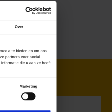
Over
 media te bieden en om ons
ze partners voor social
nformatie die u aan ze heeft
Marketing