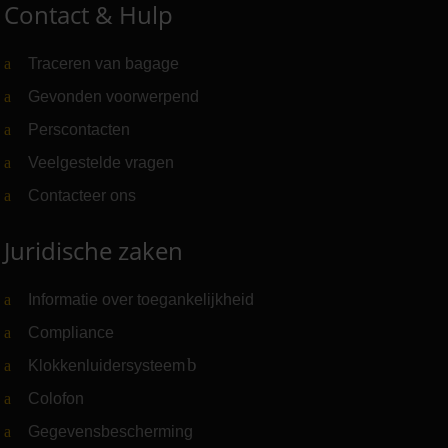
Contact & Hulp
Traceren van bagage
Gevonden voorwerpend
Perscontacten
Veelgestelde vragen
Contacteer ons
Juridische zaken
Informatie over toegankelijkheid
Compliance
Klokkenluidersysteem
(Link naar externe website)
Colofon
Gegevensbescherming