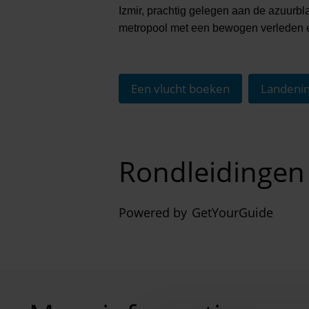
Izmir, prachtig gelegen aan de azuurb
metropool met een bewogen verleden e
Een vlucht boeken
Landenin
Rondleidingen e
Powered by
GetYourGuide