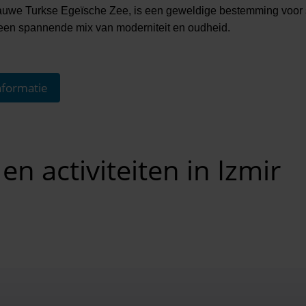
lauwe Turkse Egeïsche Zee, is een geweldige bestemming voor 
en spannende mix van moderniteit en oudheid.
formatie
n activiteiten in Izmir