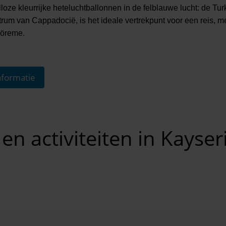
oze kleurrijke heteluchtballonnen in de felblauwe lucht: de Tur
entrum van Cappadocië, is het ideale vertrekpunt voor een reis,
Göreme.
formatie
n activiteiten in Kayser