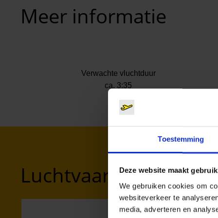
Meer informatie
Verwachte vluchtduur
ca. 3:35
Toestemming
Luchtvaartmaatschapp
Deze website maakt gebruik
We gebruiken cookies om cont
websiteverkeer te analyseren
media, adverteren en analys