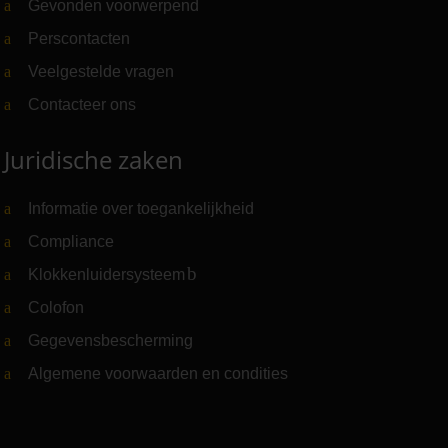
Gevonden voorwerpend
Perscontacten
Veelgestelde vragen
Contacteer ons
Juridische zaken
Informatie over toegankelijkheid
Compliance
Klokkenluidersysteem
(Link naar externe website)
Colofon
Gegevensbescherming
Algemene voorwaarden en condities