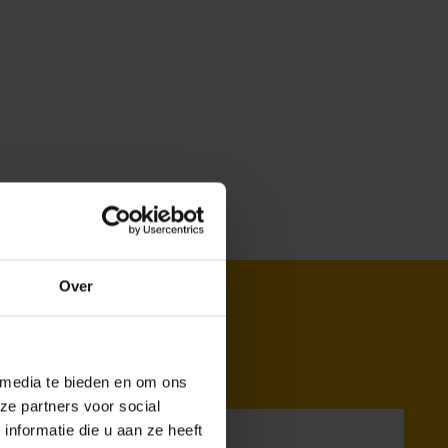
Over
 media te bieden en om ons
ze partners voor social
nformatie die u aan ze heeft