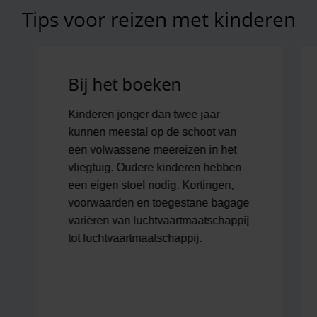
Tips voor reizen met kinderen
Ga naar het Swiper-element ‘Tips voor reizen met k
Bij het boeken
Kinderen jonger dan twee jaar
kunnen meestal op de schoot van
een volwassene meereizen in het
vliegtuig. Oudere kinderen hebben
een eigen stoel nodig. Kortingen,
voorwaarden en toegestane bagage
variëren van luchtvaartmaatschappij
tot luchtvaartmaatschappij.