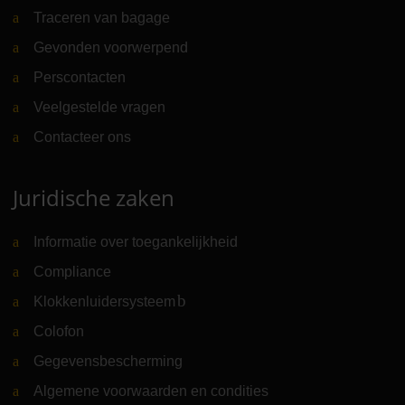
Traceren van bagage
Gevonden voorwerpend
Perscontacten
Veelgestelde vragen
Contacteer ons
Juridische zaken
Informatie over toegankelijkheid
Compliance
Klokkenluidersysteem
(Link naar externe website)
Colofon
Gegevensbescherming
Algemene voorwaarden en condities