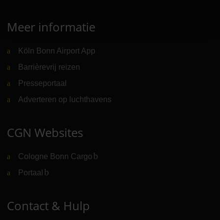
Meer informatie
Köln Bonn Airport App
Barrièrevrij reizen
Presseportaal
Adverteren op luchthavens
CGN Websites
Cologne Bonn Cargo
(Link naar externe website)
Portaal
(Link naar externe website)
Contact & Hulp