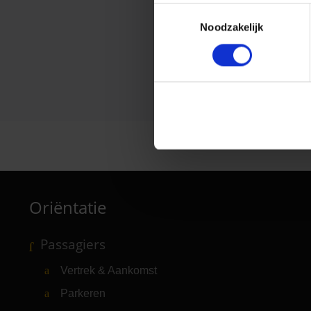
Toestemmingsselectie
Noodzakelijk
Oriëntatie
Passagiers
Vertrek & Aankomst
Parkeren