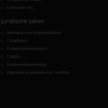
Contacteer ons
Juridische zaken
Informatie over toegankelijkheid
Compliance
Klokkenluidersysteem
(Link naar externe website)
Colofon
Gegevensbescherming
Algemene voorwaarden en condities