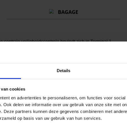
BAGAGE
De centrale veiligheidscontrole bevindt zich in Terminal 1.
or vertrek
Details
 van cookies
ent en advertenties te personaliseren, om functies voor social
. Ook delen we informatie over uw gebruik van onze site met on
e. Deze partners kunnen deze gegevens combineren met andere i
erzameld op basis van uw gebruik van hun services.