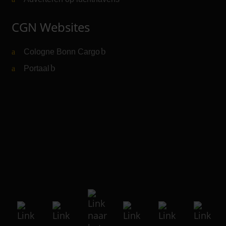
CGN Websites
Cologne Bonn Cargo
(Link naar externe website)
Portaal
(Link naar externe website)