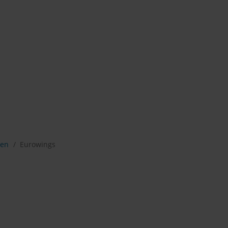
jen
Eurowings