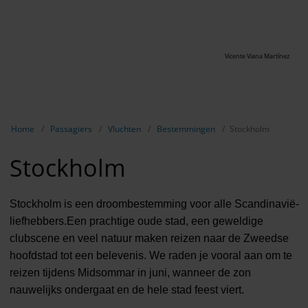
Vicente Viana Martínez
Breadcrumb-navigatie weergeven
Home
Passagiers
Vluchten
Bestemmingen
Stockholm
Stockholm
Stockholm is een droombestemming voor alle Scandinavië-
liefhebbers.Een prachtige oude stad, een geweldige
clubscene en veel natuur maken reizen naar de Zweedse
hoofdstad tot een belevenis. We raden je vooral aan om te
reizen tijdens Midsommar in juni, wanneer de zon
nauwelijks ondergaat en de hele stad feest viert.