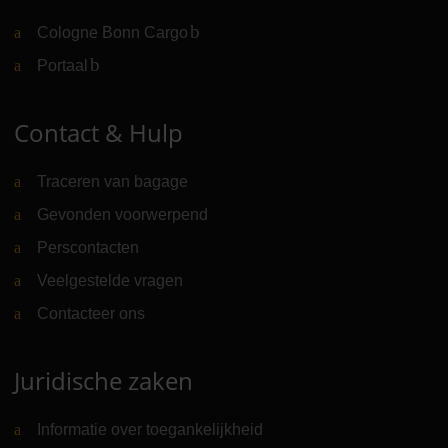
Cologne Bonn Cargo
(Link naar externe website)
Portaal
(Link naar externe website)
Contact & Hulp
Traceren van bagage
Gevonden voorwerpend
Perscontacten
Veelgestelde vragen
Contacteer ons
Juridische zaken
Informatie over toegankelijkheid