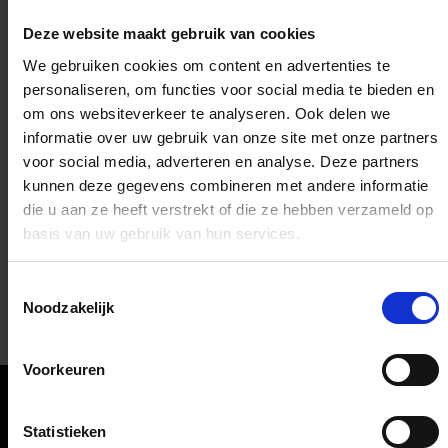
Deze website maakt gebruik van cookies
We gebruiken cookies om content en advertenties te
personaliseren, om functies voor social media te bieden en
om ons websiteverkeer te analyseren. Ook delen we
informatie over uw gebruik van onze site met onze partners
voor social media, adverteren en analyse. Deze partners
kunnen deze gegevens combineren met andere informatie
die u aan ze heeft verstrekt of die ze hebben verzameld op
basis van uw gebruik van hun services.
Toestemmingsselectie
Noodzakelijk
Simit Sarayi
Voorkeuren
Snacks, drankjes
Oriëntatie
Statistieken