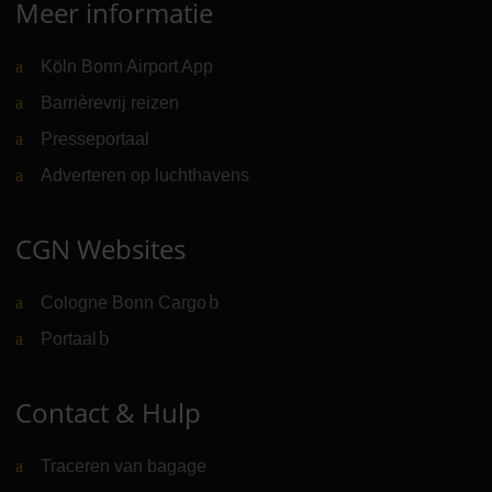
Meer informatie
Köln Bonn Airport App
Barrièrevrij reizen
Presseportaal
Adverteren op luchthavens
CGN Websites
Cologne Bonn Cargo
(Link naar externe website)
Portaal
(Link naar externe website)
Contact & Hulp
Traceren van bagage