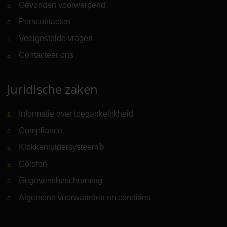
Gevonden voorwerpend
Perscontacten
Veelgestelde vragen
Contacteer ons
Juridische zaken
Informatie over toegankelijkheid
Compliance
Klokkenluidersysteem
(Link naar externe website)
Colofon
Gegevensbescherming
Algemene voorwaarden en condities