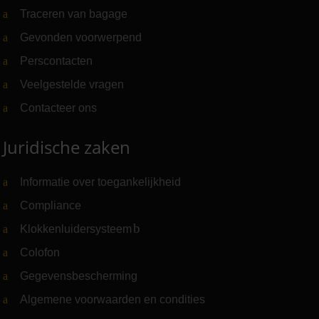
Traceren van bagage
Gevonden voorwerpend
Perscontacten
Veelgestelde vragen
Contacteer ons
Juridische zaken
Informatie over toegankelijkheid
Compliance
Klokkenluidersysteem
(Link naar externe website)
Colofon
Gegevensbescherming
Algemene voorwaarden en condities