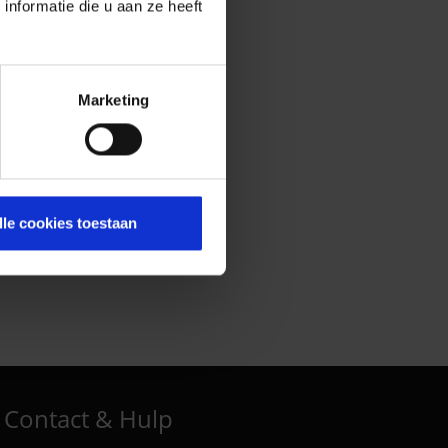
nformatie die u aan ze heeft
Marketing
lle cookies toestaan
Contact & Hulp