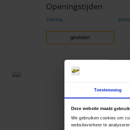
Openingstijden
Zaterdag
geslot
gesloten
Toestemming
Deze website maakt gebruik
We gebruiken cookies om cont
websiteverkeer te analyseren