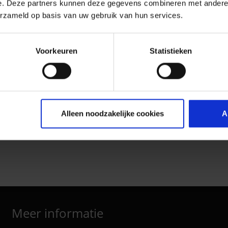
e. Deze partners kunnen deze gegevens combineren met andere i
erzameld op basis van uw gebruik van hun services.
Voorkeuren
Statistieken
Alleen noodzakelijke cookies
A
Meer informatie