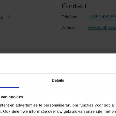
Contact
Telefoon:
+49 89 41615
en
Website:
www.fernbusse
Details
 van cookies
ent en advertenties te personaliseren, om functies voor social
. Ook delen we informatie over uw gebruik van onze site met on