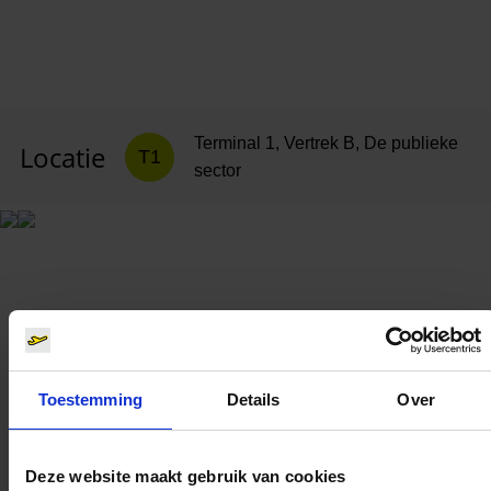
Terminal 1, Vertrek B, De publieke
Locatie
T1
sector
Toestemming
Details
Over
Deze website maakt gebruik van cookies