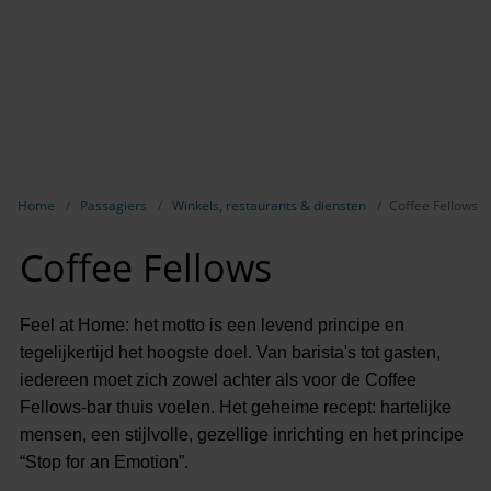
Breadcrumb-navigatie weergeven
Home
Passagiers
Winkels, restaurants & diensten
Coffee Fellows
Coffee Fellows
Feel at Home: het motto is een levend principe en
tegelijkertijd het hoogste doel. Van barista's tot gasten,
iedereen moet zich zowel achter als voor de Coffee
Fellows-bar thuis voelen. Het geheime recept: hartelijke
mensen, een stijlvolle, gezellige inrichting en het principe
“Stop for an Emotion”.