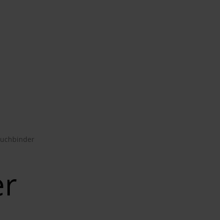
uchbinder
er