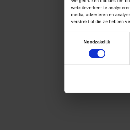
We gebruiken cookies om cont
websiteverkeer te analyseren
media, adverteren en analys
verstrekt of die ze hebben v
Toestemmingsselectie
Noodzakelijk
Buchbinder