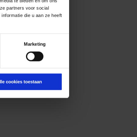
 media te bieden en om ons
ze partners voor social
nformatie die u aan ze heeft
Marketing
lle cookies toestaan