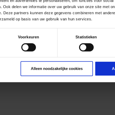
ent en advertenties te personaliseren, om functies voor social
. Ook delen we informatie over uw gebruik van onze site met on
e. Deze partners kunnen deze gegevens combineren met andere i
erzameld op basis van uw gebruik van hun services.
Voorkeuren
Statistieken
Alleen noodzakelijke cookies
A