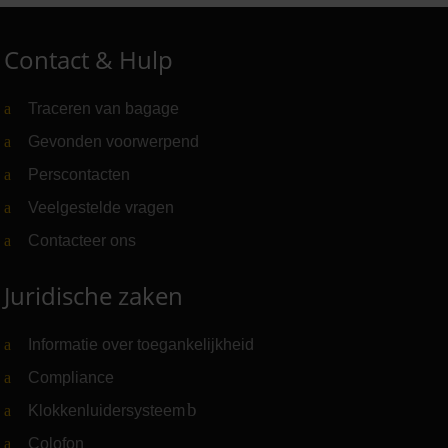
Contact & Hulp
Traceren van bagage
Gevonden voorwerpend
Perscontacten
Veelgestelde vragen
Contacteer ons
Juridische zaken
Informatie over toegankelijkheid
Compliance
Klokkenluidersysteem
(Link naar externe website)
Colofon