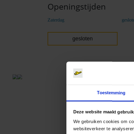
Openingstijden
Zaterdag
geslot
gesloten
Toestemming
Deze website maakt gebruik
We gebruiken cookies om cont
websiteverkeer te analyseren