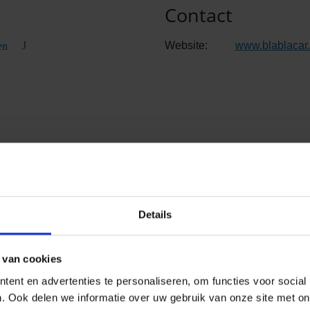
Contact
Website:
www.blablacar.
en
Details
 van cookies
ent en advertenties te personaliseren, om functies voor social
. Ook delen we informatie over uw gebruik van onze site met on