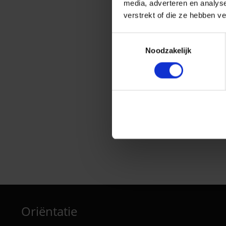
media, adverteren en analys
verstrekt of die ze hebben v
Toestemmingsselectie
Noodzakelijk
BlaBlaCar Bus
Oriëntatie