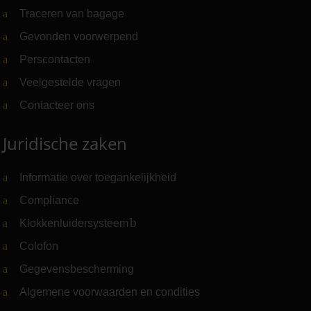
Traceren van bagage
Gevonden voorwerpend
Perscontacten
Veelgestelde vragen
Contacteer ons
Juridische zaken
Informatie over toegankelijkheid
Compliance
Klokkenluidersysteem
(Link naar externe website)
Colofon
Gegevensbescherming
Algemene voorwaarden en condities