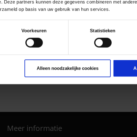
e. Deze partners kunnen deze gegevens combineren met andere i
erzameld op basis van uw gebruik van hun services.
Voorkeuren
Statistieken
Alleen noodzakelijke cookies
A
Meer informatie