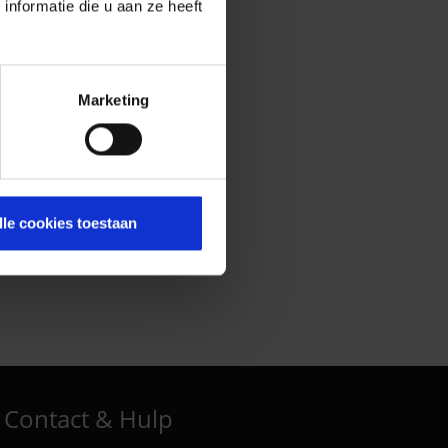
nformatie die u aan ze heeft
Marketing
lle cookies toestaan
Contact & Hulp