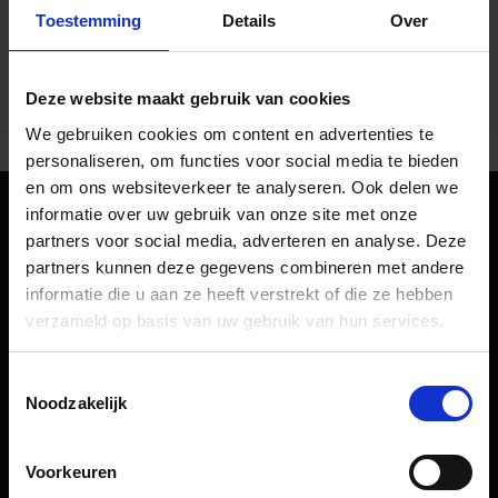
Toestemming
Details
Over
Deze website maakt gebruik van cookies
We gebruiken cookies om content en advertenties te
personaliseren, om functies voor social media te bieden
en om ons websiteverkeer te analyseren. Ook delen we
informatie over uw gebruik van onze site met onze
Oriëntatie
partners voor social media, adverteren en analyse. Deze
partners kunnen deze gegevens combineren met andere
informatie die u aan ze heeft verstrekt of die ze hebben
Passagiers
verzameld op basis van uw gebruik van hun services.
Vertrek & Aankomst
Toestemmingsselectie
Parkeren
Noodzakelijk
Vervoer
Reisvoorbereiding
Voorkeuren
Winkels, restaurants en diensten