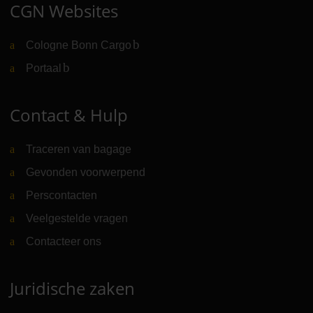
CGN Websites
Cologne Bonn Cargo
(Link naar externe website)
Portaal
(Link naar externe website)
Contact & Hulp
Traceren van bagage
Gevonden voorwerpend
Perscontacten
Veelgestelde vragen
Contacteer ons
Juridische zaken