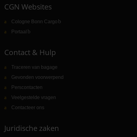
CGN Websites
Cologne Bonn Cargo
(Link naar externe website)
Portaal
(Link naar externe website)
Contact & Hulp
Traceren van bagage
Gevonden voorwerpend
Perscontacten
Veelgestelde vragen
Contacteer ons
Juridische zaken