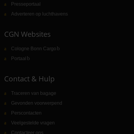
Presseportaal
Adverteren op luchthavens
CGN Websites
Cologne Bonn Cargo
(Link naar externe website)
Portaal
(Link naar externe website)
Contact & Hulp
Traceren van bagage
Gevonden voorwerpend
Perscontacten
Veelgestelde vragen
Contacteer ons