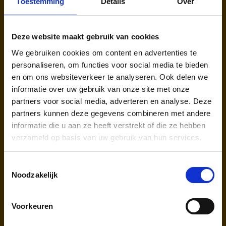
Toestemming
Details
Over
Deze website maakt gebruik van cookies
AJet (VF)
We gebruiken cookies om content en advertenties te
personaliseren, om functies voor social media te bieden
Afhandelaar & Traceren van bagage:
en om ons websiteverkeer te analyseren. Ook delen we
AHS | Aviation Handling Services
informatie over uw gebruik van onze site met onze
partners voor social media, adverteren en analyse. Deze
partners kunnen deze gegevens combineren met andere
informatie die u aan ze heeft verstrekt of die ze hebben
verzameld op basis van uw gebruik van hun services.
Toestemmingsselectie
Noodzakelijk
Pegasus Airlines (PC)
Voorkeuren
Afhandelaar & Traceren van bagage: