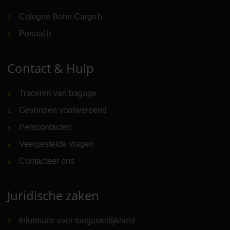
Cologne Bonn Cargo
(Link naar externe website)
Portaal
(Link naar externe website)
Contact & Hulp
Traceren van bagage
Gevonden voorwerpend
Perscontacten
Veelgestelde vragen
Contacteer ons
Juridische zaken
Informatie over toegankelijkheid