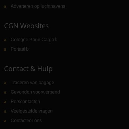
Adverteren op luchthavens
CGN Websites
Cologne Bonn Cargo
(Link naar externe website)
Portaal
(Link naar externe website)
Contact & Hulp
Traceren van bagage
Gevonden voorwerpend
Perscontacten
Veelgestelde vragen
Contacteer ons