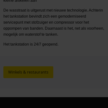
kleine artikelen aan
De wasstraat is uitgerust met nieuwe technologie. Achterin
het tankstation bevindt zich een gemoderniseerd
servicepunt met stofzuiger en compressor voor het
oppompen van banden. Daarnaast is het, net als voorheen,
mogelijk om waterstof te tanken.
Het tankstation is 24/7 geopend.
Winkels & restaurants