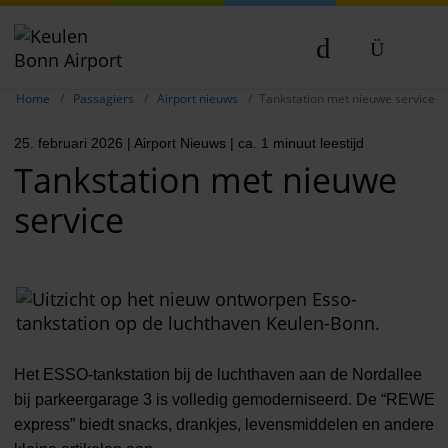
Breadcrumb-navigatie weergeven
DE
Home
Passagiers
Airport nieuws
Tankstation met nieuwe service
EN
25. februari 2026
| Airport Nieuws
| ca. 1 minuut leestijd
NL
Tankstation met nieuwe
service
Het ESSO-tankstation bij de luchthaven aan de Nordallee
bij parkeergarage 3 is volledig gemoderniseerd. De “REWE
express” biedt snacks, drankjes, levensmiddelen en andere