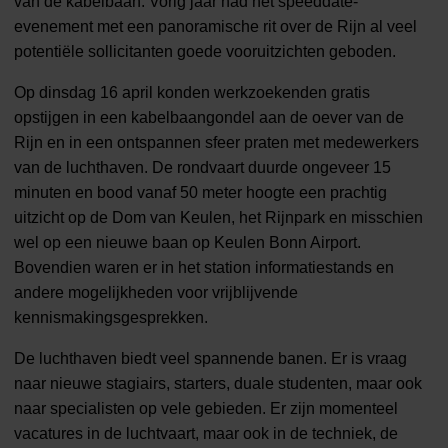
van de kabelbaan. Vorig jaar had het speeddate-
evenement met een panoramische rit over de Rijn al veel
potentiële sollicitanten goede vooruitzichten geboden.
Op dinsdag 16 april konden werkzoekenden gratis
opstijgen in een kabelbaangondel aan de oever van de
Rijn en in een ontspannen sfeer praten met medewerkers
van de luchthaven. De rondvaart duurde ongeveer 15
minuten en bood vanaf 50 meter hoogte een prachtig
uitzicht op de Dom van Keulen, het Rijnpark en misschien
wel op een nieuwe baan op Keulen Bonn Airport.
Bovendien waren er in het station informatiestands en
andere mogelijkheden voor vrijblijvende
kennismakingsgesprekken.
De luchthaven biedt veel spannende banen. Er is vraag
naar nieuwe stagiairs, starters, duale studenten, maar ook
naar specialisten op vele gebieden. Er zijn momenteel
vacatures in de luchtvaart, maar ook in de techniek, de