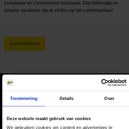
brandweer en commerciële beroepen. Alle informatie en
actuele vacatures zijn te vinden op het carrièreportaal.
Evenementen
Oriëntatie
Toestemming
Details
Over
Passagiers
Deze website maakt gebruik van cookies
Vertrek & Aankomst
We gebruiken cookies om content en advertenties te
Parkeren