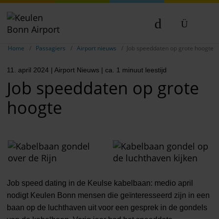
Breadcrumb-navigatie weergeven
DE
Home
Passagiers
Airport nieuws
Job speeddaten op grote hoogte
EN
11. april 2024
| Airport Nieuws
| ca. 1 minuut leestijd
NL
Job speeddaten op grote
hoogte
Job speed dating in de Keulse kabelbaan: medio april
nodigt Keulen Bonn mensen die geïnteresseerd zijn in een
baan op de luchthaven uit voor een gesprek in de gondels