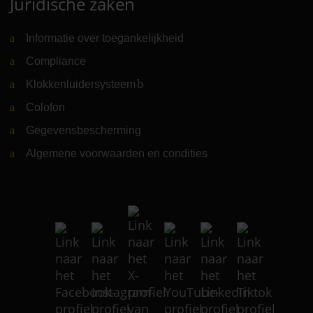
Juridische zaken
Informatie over toegankelijkheid
Compliance
Klokkenluidersysteem
(Link naar externe website)
Colofon
Gegevensbescherming
Algemene voorwaarden en condities