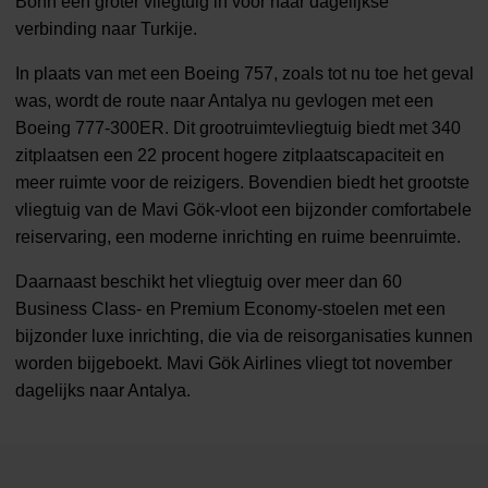
Bonn een groter vliegtuig in voor haar dagelijkse
verbinding naar Turkije.
In plaats van met een Boeing 757, zoals tot nu toe het geval
was, wordt de route naar Antalya nu gevlogen met een
Boeing 777-300ER. Dit grootruimtevliegtuig biedt met 340
zitplaatsen een 22 procent hogere zitplaatscapaciteit en
meer ruimte voor de reizigers. Bovendien biedt het grootste
vliegtuig van de Mavi Gök-vloot een bijzonder comfortabele
reiservaring, een moderne inrichting en ruime beenruimte.
Daarnaast beschikt het vliegtuig over meer dan 60
Business Class- en Premium Economy-stoelen met een
bijzonder luxe inrichting, die via de reisorganisaties kunnen
worden bijgeboekt. Mavi Gök Airlines vliegt tot november
dagelijks naar Antalya.