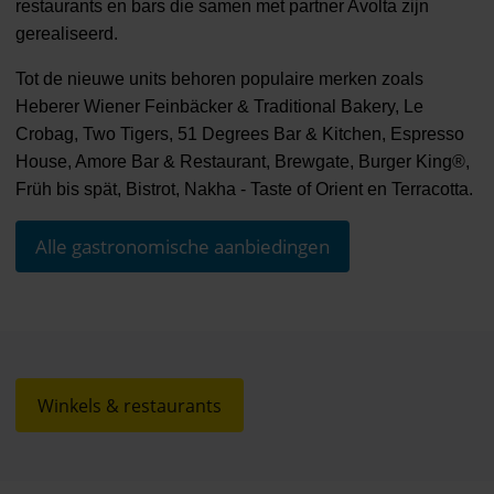
restaurants en bars die samen met partner Avolta zijn
gerealiseerd.
Tot de nieuwe units behoren populaire merken zoals
Heberer Wiener Feinbäcker & Traditional Bakery, Le
Crobag, Two Tigers, 51 Degrees Bar & Kitchen, Espresso
House, Amore Bar & Restaurant, Brewgate, Burger King®,
Früh bis spät, Bistrot, Nakha - Taste of Orient en Terracotta.
Alle gastronomische aanbiedingen
Winkels & restaurants