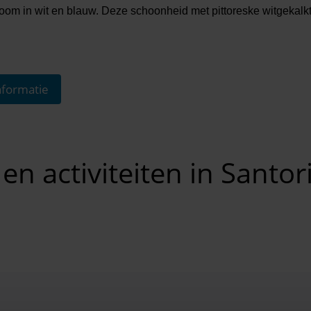
om in wit en blauw. Deze schoonheid met pittoreske witgekalkte 
formatie
n activiteiten in Santor