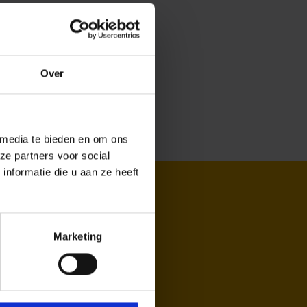
Over
 media te bieden en om ons
ze partners voor social
nformatie die u aan ze heeft
Marketing