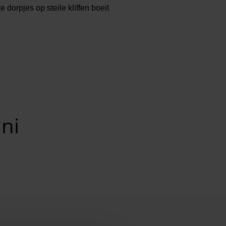
dorpjes op steile kliffen boeit
ini