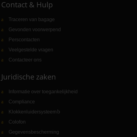
Contact & Hulp
Traceren van bagage
Gevonden voorwerpend
Perscontacten
Veelgestelde vragen
Contacteer ons
Juridische zaken
Informatie over toegankelijkheid
Compliance
Klokkenluidersysteem
(Link naar externe website)
Colofon
Gegevensbescherming