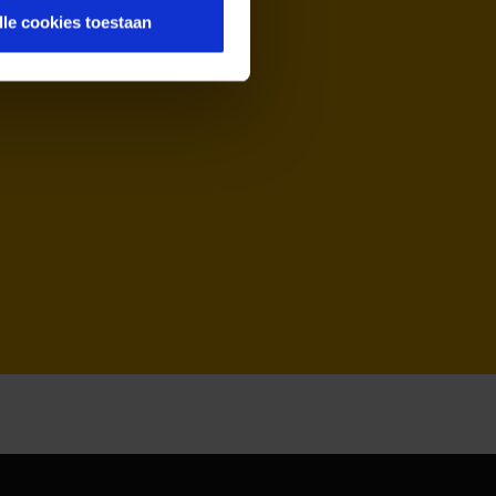
lle cookies toestaan