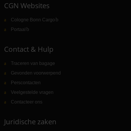
CGN Websites
Cologne Bonn Cargo
(Link naar externe website)
Portaal
(Link naar externe website)
Contact & Hulp
Traceren van bagage
Gevonden voorwerpend
Perscontacten
Veelgestelde vragen
Contacteer ons
Juridische zaken